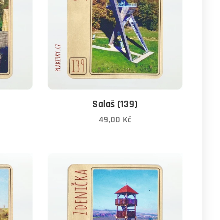
Salaš (139)
49,00
Kč