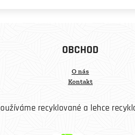
OBCHOD
O nás
Kontakt
oužíváme recyklované a lehce recykl