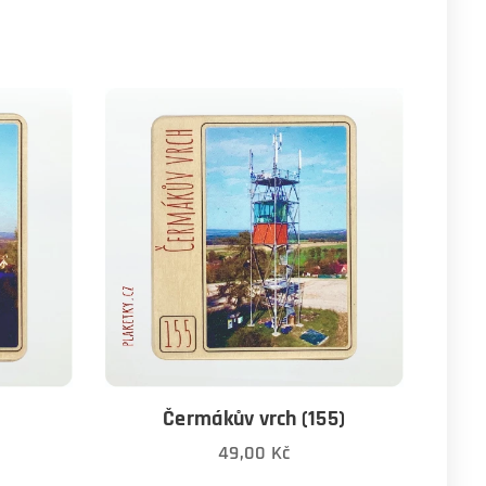
Čermákův vrch (155)
49,00
Kč