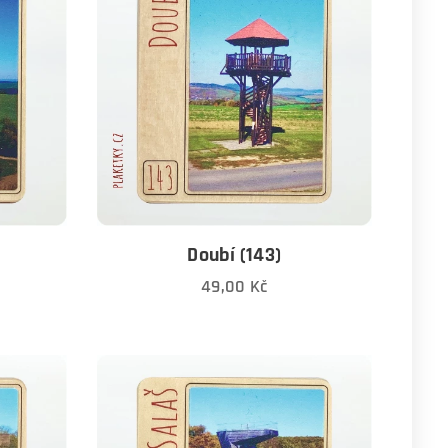
Doubí (143)
49,00
Kč