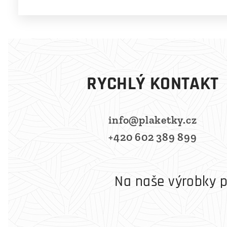
RYCHLÝ KONTAKT
info@plaketky.cz
+420 602 389 899
Na naše výrobky p