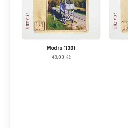
Modrá (138)
49,00
Kč