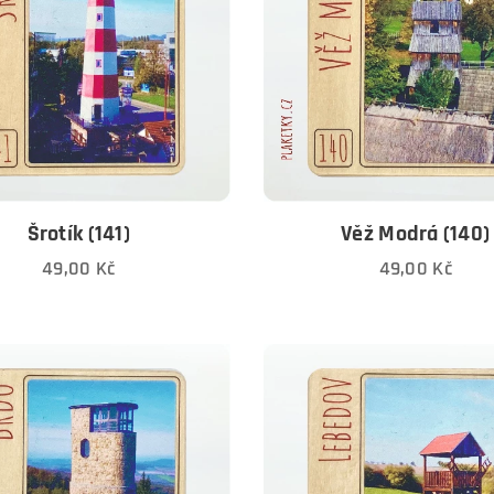
Šrotík (141)
Věž Modrá (140)
49,00
Kč
49,00
Kč