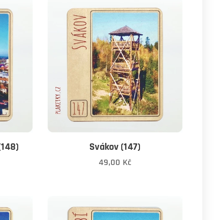
(148)
Svákov (147)
49,00
Kč