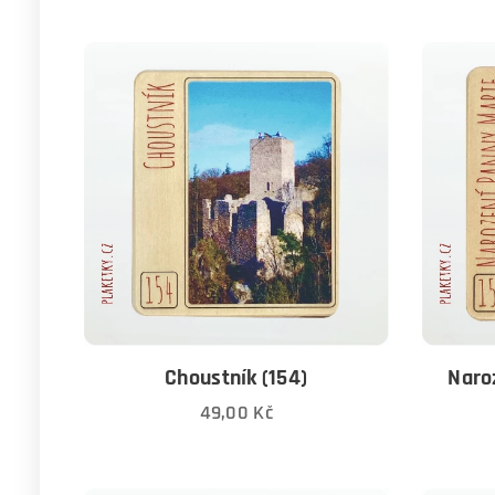
Choustník (154)
Naro
49,00
Kč