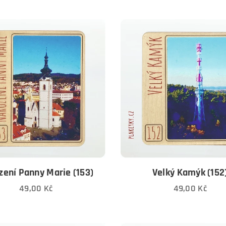
zení Panny Marie (153)
Velký Kamýk (152
49,00
Kč
49,00
Kč