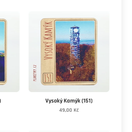
)
Vysoký Kamýk (151)
49,00
Kč