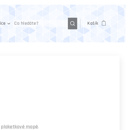
íce
Košík
plaketkové mapě
.