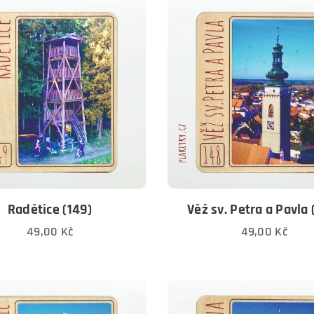
Radětice (149)
Věž sv. Petra a Pavla 
49,00
Kč
49,00
Kč