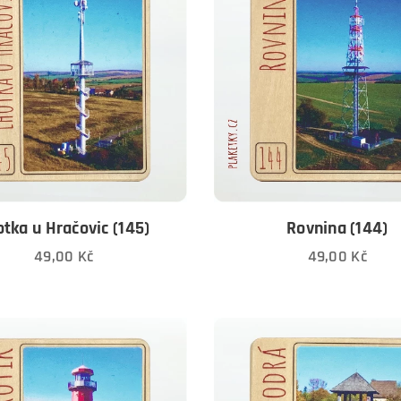
otka u Hračovic (145)
Rovnina (144)
49,00
Kč
49,00
Kč