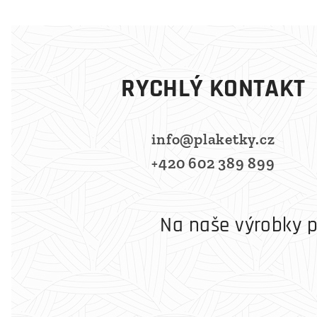
RYCHLÝ KONTAKT
info@plaketky.cz
+420 602 389 899
Na naše výrobky p