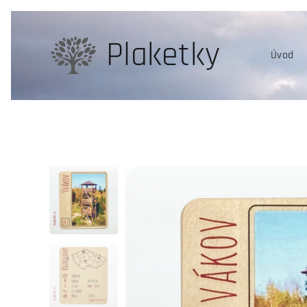
Plaketky
Úvod