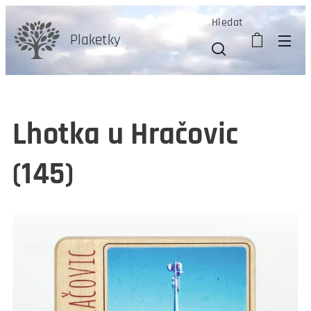
Hledat
Plaketky
Lhotka u Hračovic
(145)