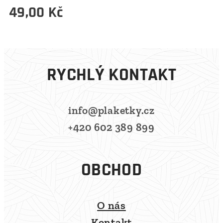
49,00
Kč
RYCHLÝ KONTAKT
info@plaketky.cz
+420 602 389 899
OBCHOD
O nás
Kontakt