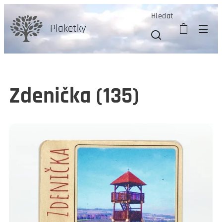
Hledat
Plaketky
Zdenička (135)