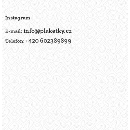
Instagram
info@plaketky.cz
E-mail:
+420 602389899
Telefon: