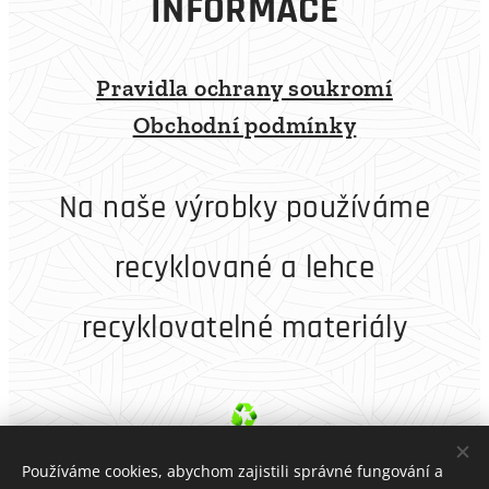
INFORMACE
Pravidla ochrany soukromí
Obchodní podmínky
Na naše výrobky používáme
recyklované a lehce
recyklovatelné materiály
Používáme cookies, abychom zajistili správné fungování a