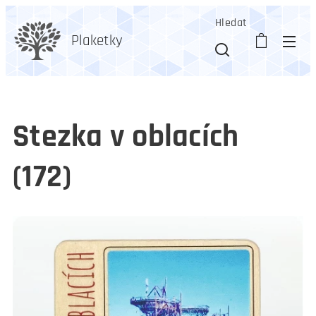
Hledat
Plaketky
Stezka v oblacích
(172)