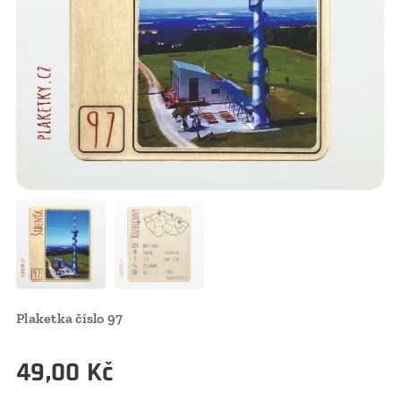
Plaketka číslo 97
49,00
Kč