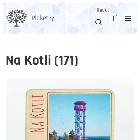
Hledat
Plaketky
Na Kotli (171)