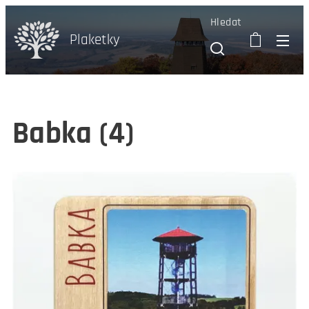
Hledat
Plaketky
Babka (4)